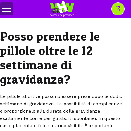
Attiva/disattiva
Chiud
menu
quest
finest
Posso prendere le
pillole oltre le 12
settimane di
gravidanza?
Le pillole abortive possono essere prese dopo le dodici
settimane di gravidanza. La possibilità di complicanze
è proporzionale alla durata della gravidanza,
esattamente come per gli aborti spontanei. In questo
caso, placenta e feto saranno visibili. È importante