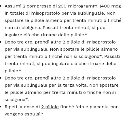
Assumi
2 compresse
di 200 microgrammi (400 mcg
in totale) di misoprostolo per via sublinguale. Non
spostare le pillole almeno per trenta minuti o finché
non si sciolgono. Passati trenta minuti, si può
ingoiare ciò che rimane delle pillole.*
Dopo tre ore, prendi altre
2 pillole
di misoprostolo
per via sublinguale. Non spostare le pillole almeno
per trenta minuti o finché non si sciolgono*. Passati
trenta minuti, si può ingoiare ciò che rimane delle
pillole.*
Dopo tre ore, prendi altre
2 pillole
di misoprostolo
per via sublinguale per la terza volta. Non spostare
le pillole almeno per trenta minuti o finché non si
sciolgono*.
Ripeti la dose di
2 pillole
finché feto e placenta non
vengono espulsi.*