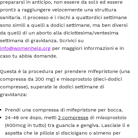
prepararsi in anticipo, non essere da solɜ ed essere
prontɜ a raggiungere velocemente una struttura
sanitaria. Il processo e i rischi a quattordici settimane
sono simili a quelli a dodici settimane, ma ben diversi
da quelli di un aborto alla diciottesima/ventesima
settimana di gravidanza. Scrivici su
info@womenhelp.org
per maggiori informazioni e in
caso tu abbia domande.
Questa è la procedura per prendere mifepristone (una
compressa da 200 mg) e misoprostolo (dieci-dodici
compresse), superate le dodici settimane di
gravidanza:
Prendi una compressa di mifepristone per bocca.
24-48 ore dopo, metti
2 compresse
di misoprostolo
(400mcg in tutto) tra guancia e gengiva. Lasciale lì e
aspetta che le pillole si disciolgano o almeno per