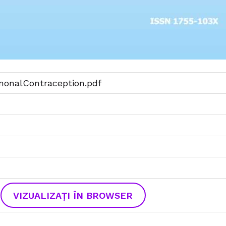
nalContraception.pdf
VIZUALIZAȚI ÎN BROWSER