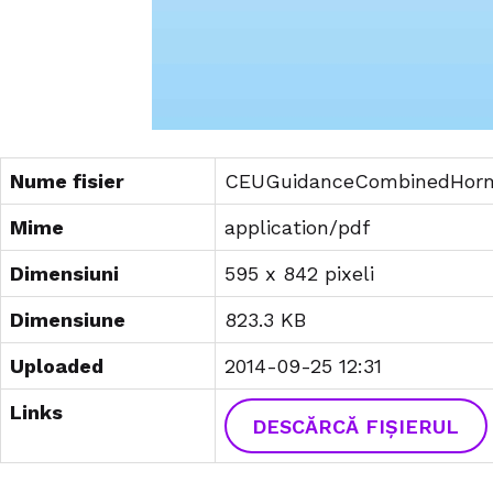
Nume fisier
CEUGuidanceCombinedHormo
Mime
application/pdf
Dimensiuni
595 x 842 pixeli
Dimensiune
823.3 KB
Uploaded
2014-09-25 12:31
Links
DESCĂRCĂ FIȘIERUL