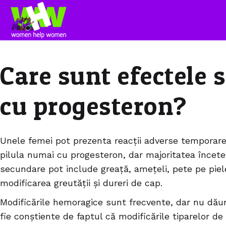
Care sunt efectele 
cu progesteron?
Unele femei pot prezenta reacții adverse temporare
pilula numai cu progesteron, dar majoritatea încete
secundare pot include greață, amețeli, pete pe piele,
modificarea greutății și dureri de cap.
Modificările hemoragice sunt frecvente, dar nu dăun
fie conștiente de faptul că modificările tiparelor de 