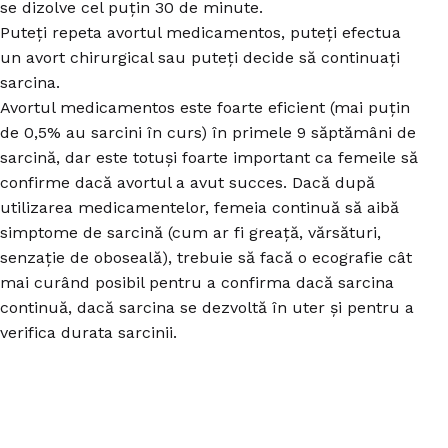
se dizolve cel puțin 30 de minute.
Puteți repeta avortul medicamentos, puteți efectua
un avort chirurgical sau puteți decide să continuați
sarcina.
Avortul medicamentos este foarte eficient (mai puțin
de 0,5% au sarcini în curs) în primele 9 săptămâni de
sarcină, dar este totuși foarte important ca femeile să
confirme dacă avortul a avut succes. Dacă după
utilizarea medicamentelor, femeia continuă să aibă
simptome de sarcină (cum ar fi greață, vărsături,
senzație de oboseală), trebuie să facă o ecografie cât
mai curând posibil pentru a confirma dacă sarcina
continuă, dacă sarcina se dezvoltă în uter și pentru a
verifica durata sarcinii.