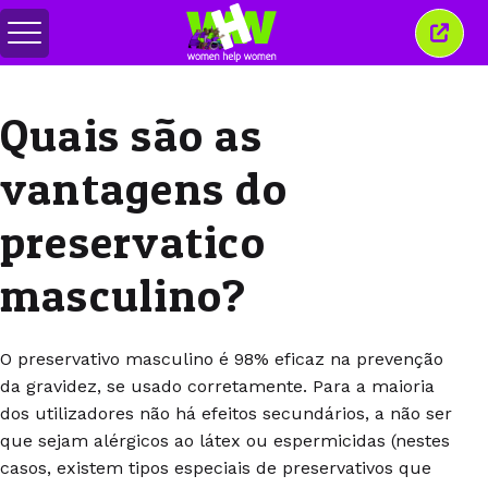
Alternar
Fecha
menu
esta
janel
Quais são as
vantagens do
preservatico
masculino?
O preservativo masculino é 98% eficaz na prevenção
da gravidez, se usado corretamente. Para a maioria
dos utilizadores não há efeitos secundários, a não ser
que sejam alérgicos ao látex ou espermicidas (nestes
casos, existem tipos especiais de preservativos que