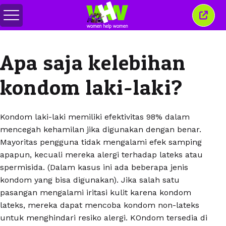
Alihkan
Tutu
menu
jende
ini
Apa saja kelebihan
kondom laki-laki?
Kondom laki-laki memiliki efektivitas 98% dalam
mencegah kehamilan jika digunakan dengan benar.
Mayoritas pengguna tidak mengalami efek samping
apapun, kecuali mereka alergi terhadap lateks atau
spermisida. (Dalam kasus ini ada beberapa jenis
kondom yang bisa digunakan). Jika salah satu
pasangan mengalami iritasi kulit karena kondom
lateks, mereka dapat mencoba kondom non-lateks
untuk menghindari resiko alergi. KOndom tersedia di