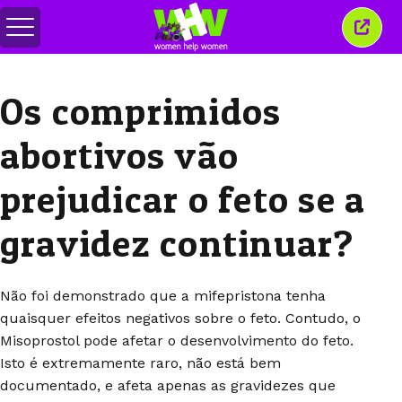
Alternar
Fecha
menu
esta
janel
Os comprimidos
abortivos vão
prejudicar o feto se a
gravidez continuar?
Não foi demonstrado que a mifepristona tenha
quaisquer efeitos negativos sobre o feto. Contudo, o
Misoprostol pode afetar o desenvolvimento do feto.
Isto é extremamente raro, não está bem
documentado, e afeta apenas as gravidezes que