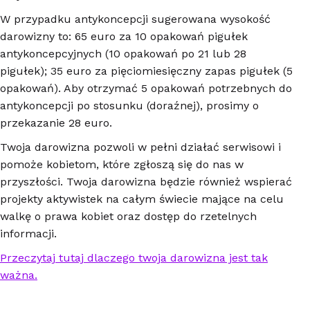
W przypadku antykoncepcji sugerowana wysokość
darowizny to: 65 euro za 10 opakowań pigułek
antykoncepcyjnych (10 opakowań po 21 lub 28
pigułek); 35 euro za pięciomiesięczny zapas pigułek (5
opakowań). Aby otrzymać 5 opakowań potrzebnych do
antykoncepcji po stosunku (doraźnej), prosimy o
przekazanie 28 euro.
Twoja darowizna pozwoli w pełni działać serwisowi i
pomoże kobietom, które zgłoszą się do nas w
przyszłości. Twoja darowizna będzie również wspierać
projekty aktywistek na całym świecie mające na celu
walkę o prawa kobiet oraz dostęp do rzetelnych
informacji.
Przeczytaj tutaj dlaczego twoja darowizna jest tak
ważna.