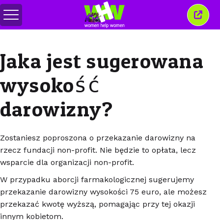
Przełącz
Zamkn
menu
to
okno
Jaka jest sugerowana
wysokość
darowizny?
Zostaniesz poproszona o przekazanie darowizny na
rzecz fundacji non-profit. Nie będzie to opłata, lecz
wsparcie dla organizacji non-profit.
W przypadku aborcji farmakologicznej sugerujemy
przekazanie darowizny wysokości 75 euro, ale możesz
przekazać kwotę wyższą, pomagając przy tej okazji
innym kobietom.