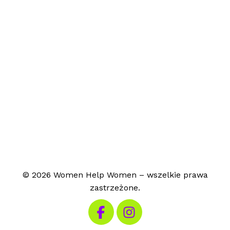
© 2026 Women Help Women – wszelkie prawa
zastrzeżone.
Odwiedź nasz Facebook
Odwiedź nasz Instagram