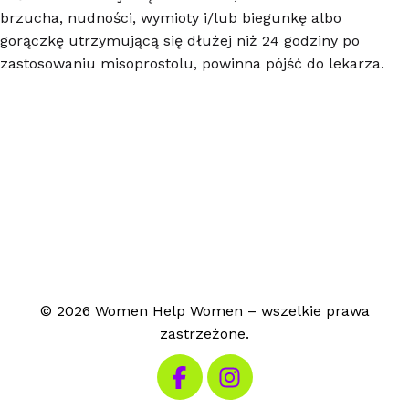
brzucha, nudności, wymioty i/lub biegunkę albo
gorączkę utrzymującą się dłużej niż 24 godziny po
zastosowaniu misoprostolu, powinna pójść do lekarza.
© 2026 Women Help Women – wszelkie prawa
zastrzeżone.
Odwiedź nasz Facebook
Odwiedź nasz Instagram