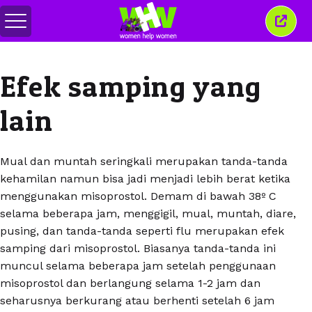
Alihkan
Tutu
menu
jende
ini
Efek samping yang
lain
Mual dan muntah seringkali merupakan tanda-tanda
kehamilan namun bisa jadi menjadi lebih berat ketika
menggunakan misoprostol. Demam di bawah 38º C
selama beberapa jam, menggigil, mual, muntah, diare,
pusing, dan tanda-tanda seperti flu merupakan efek
samping dari misoprostol. Biasanya tanda-tanda ini
muncul selama beberapa jam setelah penggunaan
misoprostol dan berlangung selama 1-2 jam dan
seharusnya berkurang atau berhenti setelah 6 jam