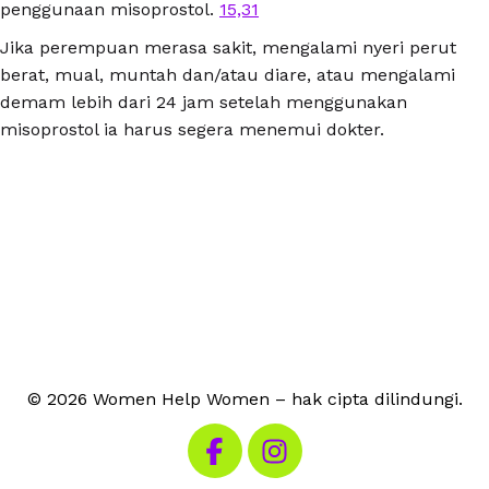
penggunaan misoprostol.
15,31
Jika perempuan merasa sakit, mengalami nyeri perut
berat, mual, muntah dan/atau diare, atau mengalami
demam lebih dari 24 jam setelah menggunakan
misoprostol ia harus segera menemui dokter.
© 2026 Women Help Women – hak cipta dilindungi.
Kunjungi Facebook kami
Kunjungi Instagram kami