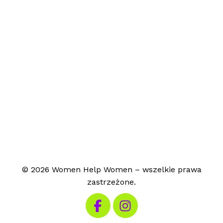
© 2026 Women Help Women – wszelkie prawa
zastrzeżone.
Odwiedź nasz Facebook
Odwiedź nasz Instagram