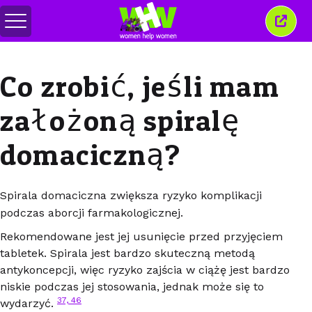
Przełącz
Zamkn
menu
to
okno
Co zrobić, jeśli mam
założoną spiralę
domaciczną?
Spirala domaciczna zwiększa ryzyko komplikacji
podczas aborcji farmakologicznej.
Rekomendowane jest jej usunięcie przed przyjęciem
tabletek. Spirala jest bardzo skuteczną metodą
antykoncepcji, więc ryzyko zajścia w ciążę jest bardzo
niskie podczas jej stosowania, jednak może się to
37, 46
wydarzyć.