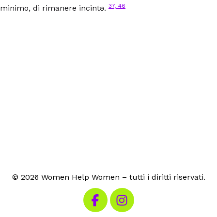
37, 46
minimo, di rimanere incintə.
© 2026 Women Help Women – tutti i diritti riservati.
Visita la nostra pagina Facebook
Visita il nostro Instagram