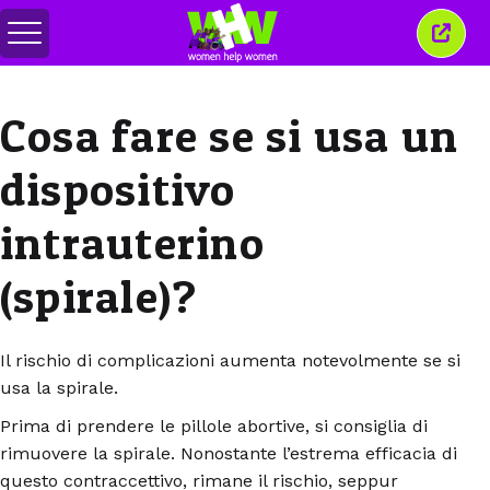
Attiva/disattiva
Chiud
menu
quest
finest
Cosa fare se si usa un
dispositivo
intrauterino
(spirale)?
Il rischio di complicazioni aumenta notevolmente se si
usa la spirale.
Prima di prendere le pillole abortive, si consiglia di
rimuovere la spirale. Nonostante l’estrema efficacia di
questo contraccettivo, rimane il rischio, seppur