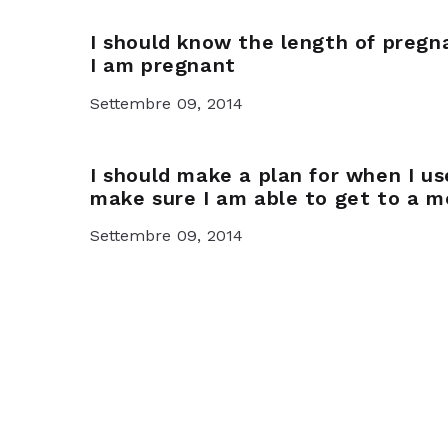
I should know the length of preg
I am pregnant
Settembre 09, 2014
I should make a plan for when I u
make sure I am able to get to a med
Settembre 09, 2014