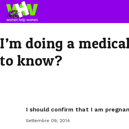
I’m doing a medical
to know?
I should confirm that I am pregnan
Settembre 09, 2014