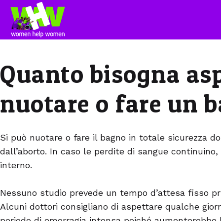
Quanto bisogna asp
nuotare o fare un 
Si può nuotare o fare il bagno in totale sicurezza d
dall’aborto. In caso le perdite di sangue continuino
interno.
Nessuno studio prevede un tempo d’attesa fisso pri
Alcuni dottori consigliano di aspettare qualche giorn
periodo di emorragia intensa poiché aumenterebbe l