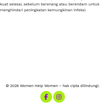
kuat selesai, sebelum berenang atau berendam untuk
menghindari peningkatan kemungkinan infeksi.
© 2026 Women Help Women – hak cipta dilindungi.
Kunjungi Facebook kami
Kunjungi Instagram kami