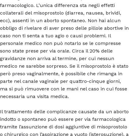
farmacologico. L’unica differenza sta negli effetti
collaterali del misoprostolo (diarrea, nausea, brividi,
ecc), assenti in un aborto spontaneo. Non hai alcun
obbligo di rivelare di aver preso delle pillole abortive in
caso non ti senta a tuo agio o causi problemi. Il
personale medico non può notarlo se le compresse
sono state prese per via orale. Circa il 20% delle
gravidanze non arriva al termine, per cui nessun
medico ne sarebbe sorpreso. Se il misoprostolo è stato
però preso vaginalmente, è possibile che rimanga in
parte nel canale vaginale per quattro-cinque giorni,
ma si può rimuovere con le mani nel caso in cui fosse
necessaria una visita medica.
Il trattamento delle complicanze causate da un aborto
indotto o spontaneo può essere per via farmacologica
tramite l’assunzione di dosi aggiuntive di misoprostolo
o chirurgico con l’aspirazione a vuoto (isterosuzione), a