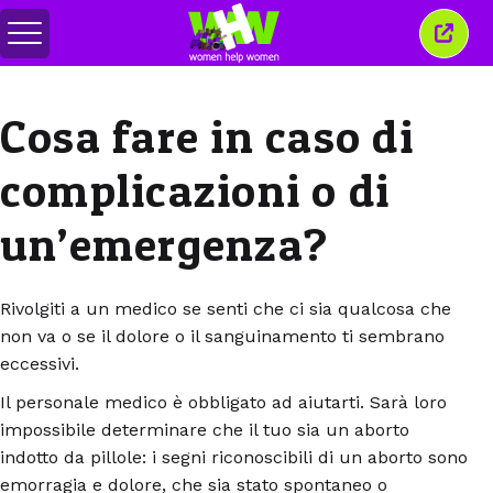
Attiva/disattiva
Chiud
menu
quest
finest
Cosa fare in caso di
complicazioni o di
un’emergenza?
Rivolgiti a un medico se senti che ci sia qualcosa che
non va o se il dolore o il sanguinamento ti sembrano
eccessivi.
Il personale medico è obbligato ad aiutarti. Sarà loro
impossibile determinare che il tuo sia un aborto
indotto da pillole: i segni riconoscibili di un aborto sono
emorragia e dolore, che sia stato spontaneo o