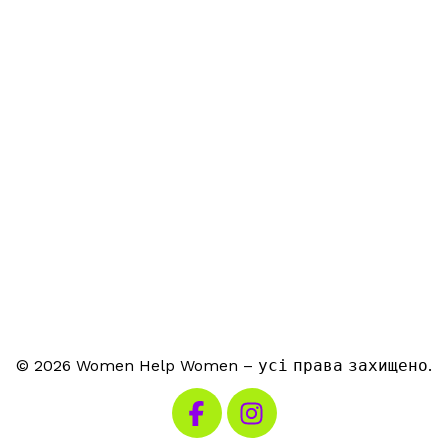
© 2026 Women Help Women – усі права захищено.
Відвідайте наш Facebook
Відвідайте наш Instag