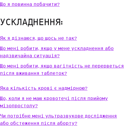
Що я повинна побачити?
УСКЛАДНЕННЯ:
Як я дізнаюся, що щось не так?
Що мені робити, якщо у мене ускладнення або
надзвичайна ситуація?
Що мені робити, якщо вагітність не перерветься
після вживання таблеток?
Яка кількість крові є надмірною?
Що, коли я не маю кровотечі після прийому
мізопростолу?
Чи потрібне мені ультразвукове дослідження
або обстеження після аборту?