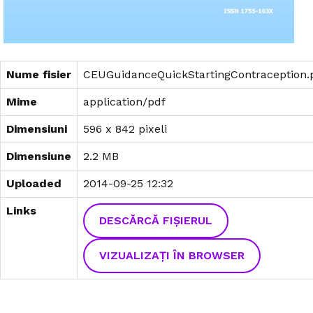
Nume fisier
CEUGuidanceQuickStartingContraception.
Mime
application/pdf
Dimensiuni
596 x 842 pixeli
Dimensiune
2.2 MB
Uploaded
2014-09-25 12:32
Links
DESCĂRCĂ FIȘIERUL
VIZUALIZAȚI ÎN BROWSER