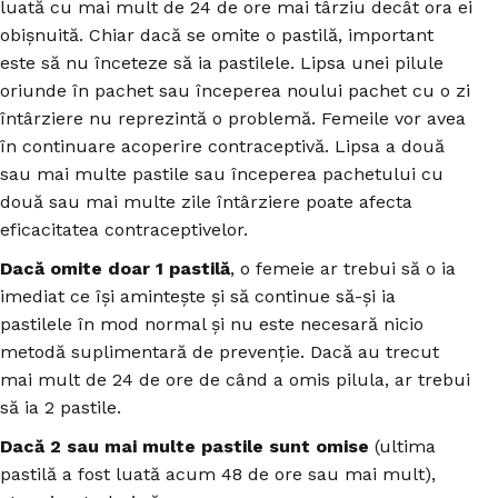
luată cu mai mult de 24 de ore mai târziu decât ora ei
obișnuită. Chiar dacă se omite o pastilă, important
este să nu înceteze să ia pastilele. Lipsa unei pilule
oriunde în pachet sau începerea noului pachet cu o zi
întârziere nu reprezintă o problemă. Femeile vor avea
în continuare acoperire contraceptivă. Lipsa a două
sau mai multe pastile sau începerea pachetului cu
două sau mai multe zile întârziere poate afecta
eficacitatea contraceptivelor.
Dacă omite doar 1 pastilă
, o femeie ar trebui să o ia
imediat ce își amintește și să continue să-și ia
pastilele în mod normal și nu este necesară nicio
metodă suplimentară de prevenție. Dacă au trecut
mai mult de 24 de ore de când a omis pilula, ar trebui
să ia 2 pastile.
Dacă 2 sau mai multe pastile sunt omise
(ultima
pastilă a fost luată acum 48 de ore sau mai mult),