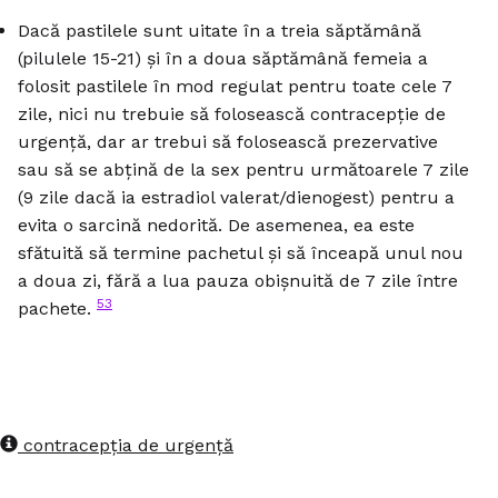
Dacă pastilele sunt uitate în a treia săptămână
(pilulele 15-21) și în a doua săptămână femeia a
folosit pastilele în mod regulat pentru toate cele 7
zile, nici nu trebuie să folosească contracepție de
urgență, dar ar trebui să folosească prezervative
sau să se abțină de la sex pentru următoarele 7 zile
(9 zile dacă ia estradiol valerat/dienogest) pentru a
evita o sarcină nedorită. De asemenea, ea este
sfătuită să termine pachetul și să înceapă unul nou
a doua zi, fără a lua pauza obișnuită de 7 zile între
53
pachete.
contracepția de urgență