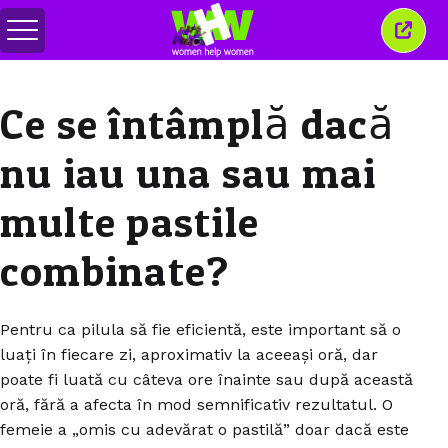
Comută
Închi
meniul
aceas
ferea
Ce se întâmplă dacă
nu iau una sau mai
multe pastile
combinate?
Pentru ca pilula să fie eficientă, este important să o
luați în fiecare zi, aproximativ la aceeași oră, dar
poate fi luată cu câteva ore înainte sau după această
oră, fără a afecta în mod semnificativ rezultatul. O
femeie a „omis cu adevărat o pastilă” doar dacă este