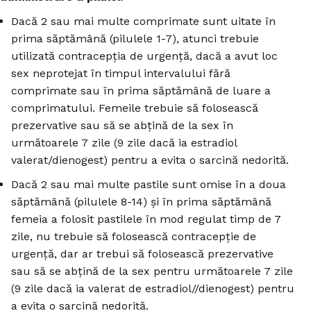
Dacă 2 sau mai multe comprimate sunt uitate în
prima săptămână (pilulele 1-7), atunci trebuie
utilizată contracepția de urgență, dacă a avut loc
sex neprotejat în timpul intervalului fără
comprimate sau în prima săptămână de luare a
comprimatului. Femeile trebuie să folosească
prezervative sau să se abțină de la sex în
următoarele 7 zile (9 zile dacă ia estradiol
valerat/dienogest) pentru a evita o sarcină nedorită.
Dacă 2 sau mai multe pastile sunt omise în a doua
săptămână (pilulele 8-14) și în prima săptămână
femeia a folosit pastilele în mod regulat timp de 7
zile, nu trebuie să folosească contracepție de
urgență, dar ar trebui să folosească prezervative
sau să se abțină de la sex pentru următoarele 7 zile
(9 zile dacă ia valerat de estradiol//dienogest) pentru
a evita o sarcină nedorită.