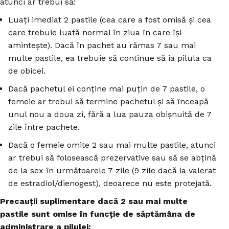
atunci ar trebui să:
Luați imediat 2 pastile (cea care a fost omisă și cea
care trebuie luată normal în ziua în care își
amintește). Dacă în pachet au rămas 7 sau mai
multe pastile, ea trebuie să continue să ia pilula ca
de obicei.
Dacă pachetul ei conține mai puțin de 7 pastile, o
femeie ar trebui să termine pachetul și să înceapă
unul nou a doua zi, fără a lua pauza obișnuită de 7
zile între pachete.
Dacă o femeie omite 2 sau mai multe pastile, atunci
ar trebui să folosească prezervative sau să se abțină
de la sex în următoarele 7 zile (9 zile dacă ia valerat
de estradiol/dienogest), deoarece nu este protejată.
Precauții suplimentare dacă 2 sau mai multe
pastile sunt omise în funcție de săptămâna de
administrare a pilulei: