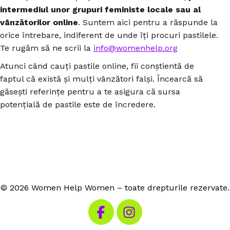
intermediul unor grupuri feministe locale sau al
vânzătorilor online
. Suntem aici pentru a răspunde la
orice întrebare, indiferent de unde îți procuri pastilele.
Te rugăm să ne scrii la
info@womenhelp.org
Atunci când cauți pastile online, fii conștientă de
faptul că există și mulți vânzători falși. Încearcă să
găsești referințe pentru a te asigura că sursa
potențială de pastile este de încredere.
© 2026 Women Help Women – toate drepturile rezervate.
Vizitează Facebook-ul nostru
Vizitează Instagram-ul n