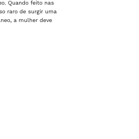
o. Quando feito nas
so raro de surgir uma
âneo, a mulher deve