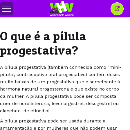
Alternar
Fecha
menu
esta
janel
O que é a pílula
progestativa?
A pílula progestativa (também conhecida como "mini-
pílula", contraceptivo oral progestativo) contém doses
muito baixas de um progestativo que é semelhante à
hormona natural progesterona e que existe no corpo
da mulher. A pílula progestativa pode ser composta
quer de noretisterona, levonorgestrel, desogestrel ou
diacetato de etinodiol.
A pílula progestativa pode ser usada durante a
amamentação e por mulheres que não podem usar