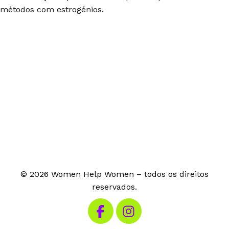
métodos com estrogénios.
© 2026 Women Help Women – todos os direitos
reservados.
Visita o nosso Facebook
Visita o nosso Instagram