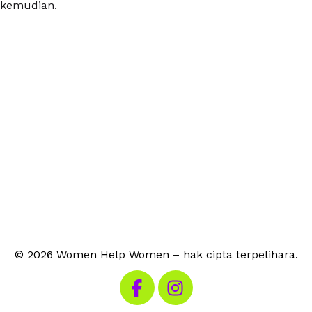
kemudian.
© 2026 Women Help Women – hak cipta terpelihara.
Lawati Facebook kami
Lawati Instagram kami