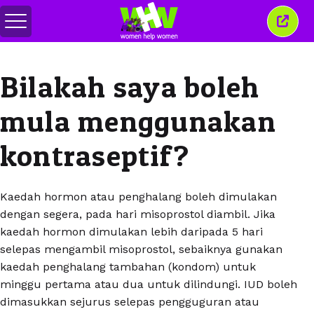
Togol
Tutu
menu
tetin
ini
Bilakah saya boleh
mula menggunakan
kontraseptif?
Kaedah hormon atau penghalang boleh dimulakan
dengan segera, pada hari misoprostol diambil. Jika
kaedah hormon dimulakan lebih daripada 5 hari
selepas mengambil misoprostol, sebaiknya gunakan
kaedah penghalang tambahan (kondom) untuk
minggu pertama atau dua untuk dilindungi. IUD boleh
dimasukkan sejurus selepas pengguguran atau