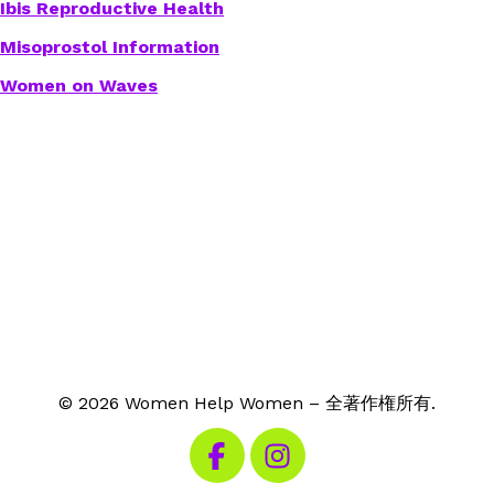
Ibis Reproductive Health
Misoprostol Information
Women on Waves
© 2026 Women Help Women – 全著作権所有.
私たちのFacebookを見る
私たちのInstagramを見る