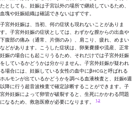
たとしても、妊娠は子宮以外の場所で継続しているため、
血塊や妊娠組織は確認できないはずです。
子宮外妊娠は、当初、何の症状も現れないことがありま
す。子宮外妊娠の症状としては、わずかな膣からの出血や
下腹部の痛み（通常、片側のみ）、肩こり、疲れ、めまい
などがあります。こうした症状は、卵巣嚢腫や流産、正常
妊娠の場合にも起こりうるため、それだけでは子宮外妊娠
をしているかどうかは分かりません。子宮外妊娠が疑われ
る場合には、妊娠している女性の血中に
βHCG
と呼ばれる
ホルモンが出ているかどうかを調べる血液検査と、妊娠
6
週
以降に行う超音波検査で確定診断することができます。子
宮外妊娠によって卵管が破裂すると、生死にかかわる問題
1,2
になるため、救急医療が必要になります。