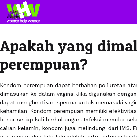
Apakah yang dima
perempuan?
Kondom perempuan dapat berbahan poliuretan ata
dimasukan ke dalam vagina. Jika digunakan denga
dapat menghentikan sperma untuk memasuki vagin
kehamilan. Kondom perempuan memiliki efektivitas
benar setiap kali berhubungan. Infeksi menular sek
cairan kelamin, kondom juga melindungi dari IMS. 
perempuan dan laki-laki adalah satu-satunya kont