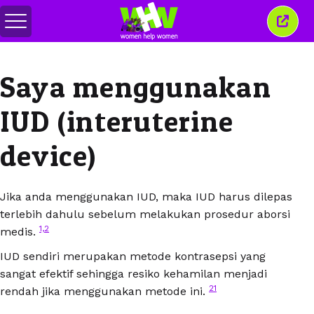
Alihkan
Tutu
menu
jende
ini
Saya menggunakan
IUD (interuterine
device)
Jika anda menggunakan IUD, maka IUD harus dilepas
terlebih dahulu sebelum melakukan prosedur aborsi
1,
2
medis.
IUD sendiri merupakan metode kontrasepsi yang
sangat efektif sehingga resiko kehamilan menjadi
21
rendah jika menggunakan metode ini.