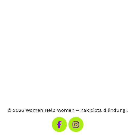
© 2026 Women Help Women – hak cipta dilindungi.
Kunjungi Facebook kami
Kunjungi Instagram kami