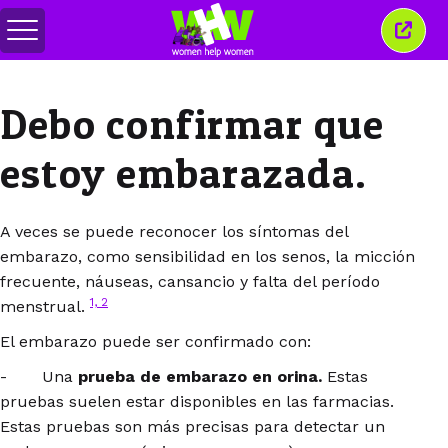
Alternar
Cerra
menú
esta
venta
Debo confirmar que
estoy embarazada.
A veces se puede reconocer los síntomas del
embarazo, como sensibilidad en los senos, la micción
frecuente, náuseas, cansancio y falta del período
1, 2
menstrual.
El embarazo puede ser confirmado con:
- Una
prueba de embarazo en orina.
Estas
pruebas suelen estar disponibles en las farmacias.
Estas pruebas son más precisas para detectar un