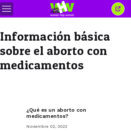
Alternar
Cerra
menú
esta
venta
Información básica
sobre el aborto con
medicamentos
¿Qué es un aborto con
medicamentos?
Noviembre 02, 2023