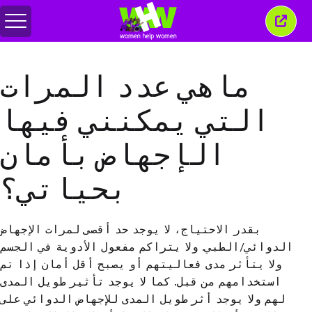
Toggle
Close
menu
this
wind
ماهي عدد المرات
التي يمكنني فيها
الإجهاض بأمان
بحياتي؟
بقدر الاحتياج، لا يوجد حد أقصى لمرات الإجهاض
الدوائي
/
الطبي
.
ولا يتراكم مفعول الأدوية في الجسم
ولا يتأثر مدى فعاليتهم أو يصبح أقل أمان إذا تم
استخدامهم من قبل
.
كما لا يوجد تأثير طويل المدى
لهم ولا يوجد أثر طويل المدى للإجهاض الدوائي على