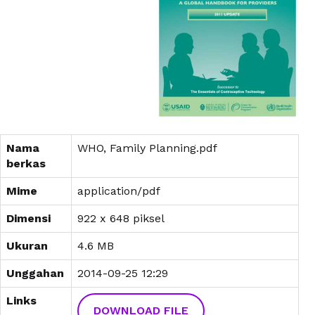
Nama
WHO, Family Planning.pdf
berkas
Mime
application/pdf
Dimensi
922 x 648 piksel
Ukuran
4.6 MB
Unggahan
2014-09-25 12:29
Links
DOWNLOAD FILE