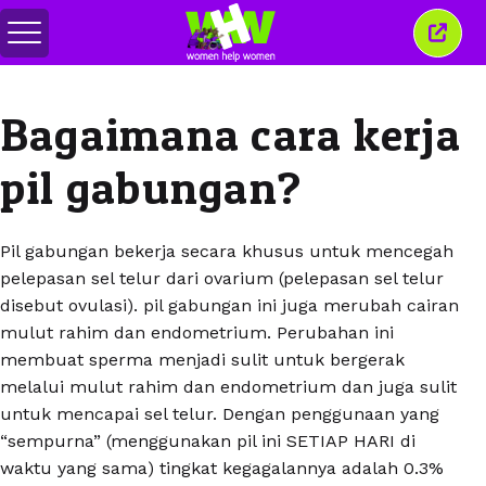
Alihkan
Tutu
menu
jende
ini
Bagaimana cara kerja
pil gabungan?
Pil gabungan bekerja secara khusus untuk mencegah
pelepasan sel telur dari ovarium (pelepasan sel telur
disebut ovulasi). pil gabungan ini juga merubah cairan
mulut rahim dan endometrium. Perubahan ini
membuat sperma menjadi sulit untuk bergerak
melalui mulut rahim dan endometrium dan juga sulit
untuk mencapai sel telur. Dengan penggunaan yang
“sempurna” (menggunakan pil ini SETIAP HARI di
waktu yang sama) tingkat kegagalannya adalah 0.3%