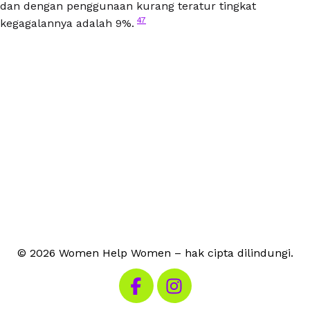
dan dengan penggunaan kurang teratur tingkat
47
kegagalannya adalah 9%.
© 2026 Women Help Women – hak cipta dilindungi.
Kunjungi Facebook kami
Kunjungi Instagram kami