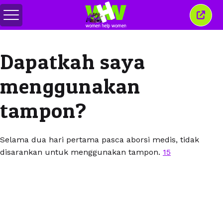
Alihkan
Tutu
menu
jende
ini
Dapatkah saya
menggunakan
tampon?
Selama dua hari pertama pasca aborsi medis, tidak
disarankan untuk menggunakan tampon.
15