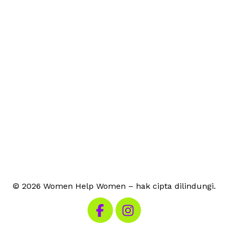
© 2026 Women Help Women – hak cipta dilindungi.
Kunjungi Facebook kami
Kunjungi Instagram kami