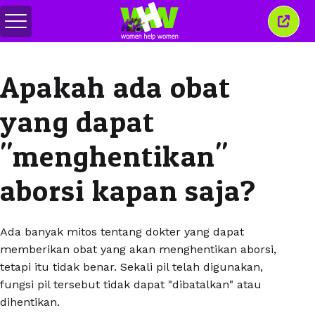
Alihkan
Tutu
menu
jende
ini
Apakah ada obat
yang dapat
"menghentikan"
aborsi kapan saja?
Ada banyak mitos tentang dokter yang dapat
memberikan obat yang akan menghentikan aborsi,
tetapi itu tidak benar. Sekali pil telah digunakan,
fungsi pil tersebut tidak dapat "dibatalkan" atau
dihentikan.