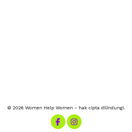
© 2026 Women Help Women – hak cipta dilindungi.
Kunjungi Facebook kami
Kunjungi Instagram kami