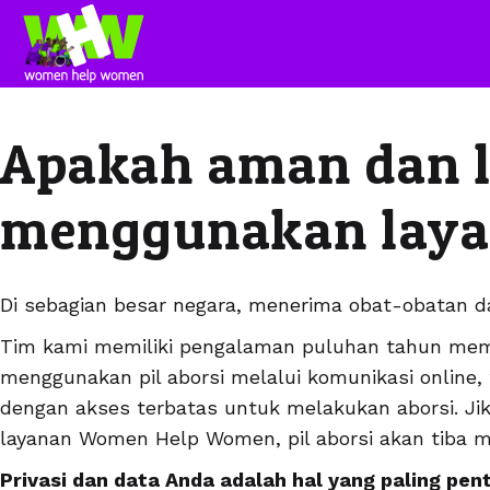
Apakah aman dan l
menggunakan laya
Di sebagian besar negara, menerima obat-obatan da
Tim kami memiliki pengalaman puluhan tahun me
menggunakan pil aborsi melalui komunikasi online,
dengan akses terbatas untuk melakukan aborsi. J
layanan Women Help Women, pil aborsi akan tiba me
Privasi dan data Anda adalah hal yang paling pent