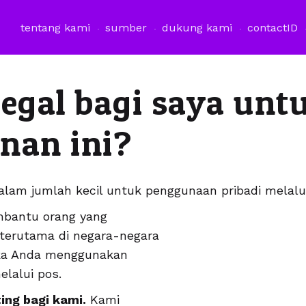
tentang kami
sumber
dukung kami
contact
ID
egal bagi saya unt
nan ini?
lam jumlah kecil untuk penggunaan pribadi melalui
mbantu orang yang
 terutama di negara-negara
ika Anda menggunakan
lalui pos.
ing bagi kami.
Kami