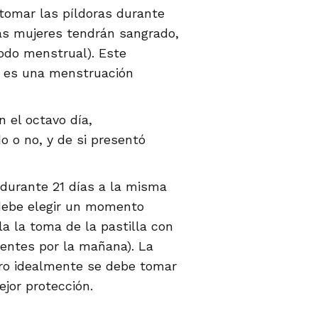
tomar las píldoras durante
las mujeres tendrán sangrado,
odo menstrual). Este
o es una menstruación
 el octavo día,
 o no, y de si presentó
 durante 21 días a la misma
r debe elegir un momento
la la toma de la pastilla con
dientes por la mañana). La
ero idealmente se debe tomar
jor protección.