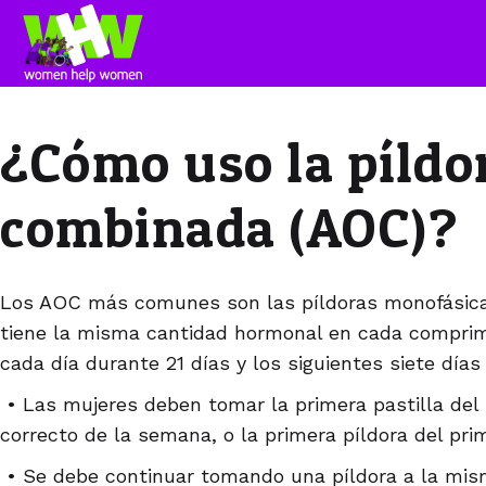
¿Cómo uso la píldo
combinada (AOC)?
Los AOC más comunes son las píldoras monofásicas
tiene la misma cantidad hormonal en cada comprim
cada día durante 21 días y los siguientes siete días
• Las mujeres deben tomar la primera pastilla del
correcto de la semana, o la primera píldora del prime
• Se debe continuar tomando una píldora a la mis