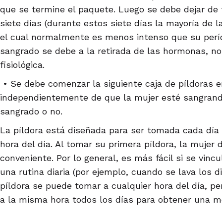
que se termine el paquete. Luego se debe dejar de 
siete días (durante estos siete días la mayoría de 
el cual normalmente es menos intenso que su perí
sangrado se debe a la retirada de las hormonas, n
fisiológica.
• Se debe comenzar la siguiente caja de píldoras en
independientemente de que la mujer esté sangrando
sangrado o no.
La píldora está diseñada para ser tomada cada día
hora del día. Al tomar su primera píldora, la muje
conveniente. Por lo general, es más fácil si se vincu
una rutina diaria (por ejemplo, cuando se lava los 
píldora se puede tomar a cualquier hora del día, p
a la misma hora todos los días para obtener una me