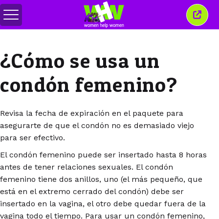
Alternar
Cerra
menú
esta
venta
¿Cómo se usa un
condón femenino?
Revisa la fecha de expiración en el paquete para
asegurarte de que el condón no es demasiado viejo
para ser efectivo.
El condón femenino puede ser insertado hasta 8 horas
antes de tener relaciones sexuales. El condón
femenino tiene dos anillos, uno (el más pequeño, que
está en el extremo cerrado del condón) debe ser
insertado en la vagina, el otro debe quedar fuera de la
vagina todo el tiempo. Para usar un condón femenino,