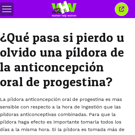
Alternar
Cerra
menú
esta
venta
¿Qué pasa si pierdo u
olvido una píldora de
la anticoncepción
oral de progestina?
La píldora anticoncepción oral de progestina es mas
sensible con respecto a la hora de ingestión que las
pildoras anticonceptivas combinadas. Para que la
píldora haga efecto es importante tomarla todos los
días a la misma hora. Si la píldora es tomada más de