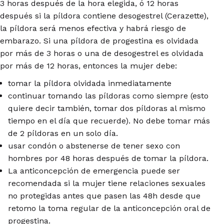
3 horas después de la hora elegida, ó 12 horas
después si la píldora contiene desogestrel (Cerazette),
la píldora será menos efectiva y habrá riesgo de
embarazo. Si una píldora de progestina es olvidada
por más de 3 horas o una de desogestrel es olvidada
por más de 12 horas, entonces la mujer debe:
tomar la píldora olvidada inmediatamente
continuar tomando las píldoras como siempre (esto
quiere decir también, tomar dos píldoras al mismo
tiempo en el día que recuerde). No debe tomar más
de 2 píldoras en un solo día.
usar condón o abstenerse de tener sexo con
hombres por 48 horas después de tomar la píldora.
La anticoncepción de emergencia puede ser
recomendada si la mujer tiene relaciones sexuales
no protegidas antes que pasen las 48h desde que
retomo la toma regular de la anticoncepción oral de
progestina.